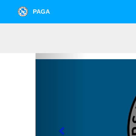
PAGA
Previous