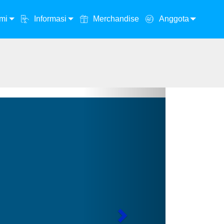
mi
Informasi
Merchandise
Anggota
Next