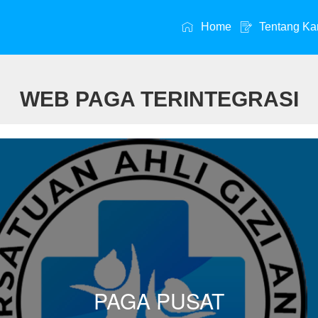
Home
Tentang Ka
WEB PAGA TERINTEGRASI
PAGA PUSAT